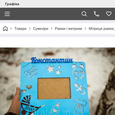
Графіка
Товари
Сувеніри
Рамки і метрики
Мітриця рамка 