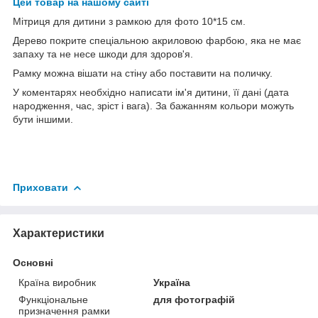
Цей товар на нашому сайті
Мітриця для дитини з рамкою для фото 10*15 см.
Дерево покрите спеціальною акриловою фарбою, яка не має
запаху та не несе шкоди для здоров'я.
Рамку можна вішати на стіну або поставити на поличку.
У коментарях необхідно написати ім'я дитини, її дані (дата
народження, час, зріст і вага). За бажанням кольори можуть
бути іншими.
Приховати
Характеристики
Основні
Країна виробник
Україна
Функціональне
для фотографій
призначення рамки