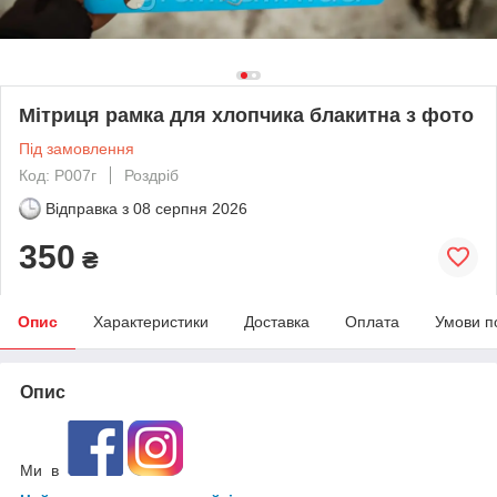
Мітриця рамка для хлопчика блакитна з фото
Під замовлення
Код: Р007г
Роздріб
Відправка з
08 серпня 2026
350
₴
Опис
Характеристики
Доставка
Оплата
Умови п
Опис
Ми в