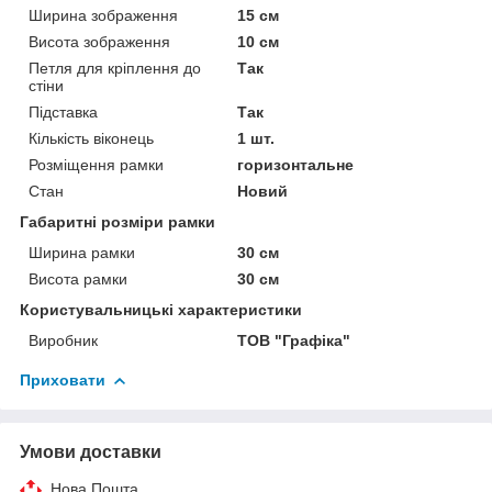
Ширина зображення
15 см
Висота зображення
10 см
Петля для кріплення до
Так
стіни
Підставка
Так
Кількість віконець
1 шт.
Розміщення рамки
горизонтальне
Стан
Новий
Габаритні розміри рамки
Ширина рамки
30 см
Висота рамки
30 см
Користувальницькі характеристики
Виробник
ТОВ "Графіка"
Приховати
Умови доставки
Нова Пошта