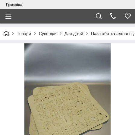
Графіка
Товари
Сувеніри
Для дітей
Пазл абетка алфавіт д