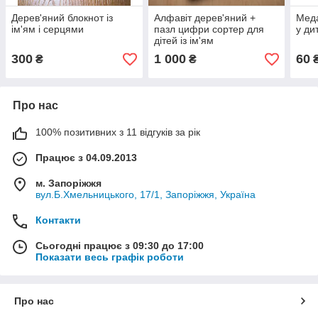
Дерев'яний блокнот із
Алфавіт дерев'яний +
Меда
ім'ям і серцями
пазл цифри сортер для
у ди
дітей із ім'ям
300
1 000
60
₴
₴
Про нас
100% позитивних з 11 відгуків за рік
Працює з 04.09.2013
м. Запоріжжя
вул.Б.Хмельницького, 17/1, Запоріжжя, Україна
Контакти
Сьогодні працює з 09:30 до 17:00
Показати весь графік роботи
Про нас