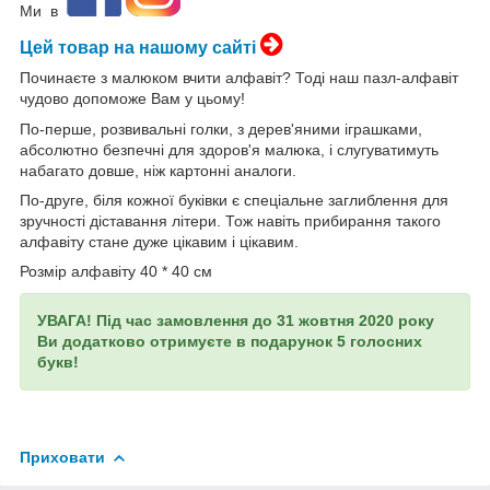
Ми в
Цей товар на нашому сайті
Починаєте з малюком вчити алфавіт? Тоді наш пазл-алфавіт
чудово допоможе Вам у цьому!
По-перше, розвивальні голки
, з дерев'яними іграшками,
абсолютно безпечні для здоров'я малюка, і слугуватимуть
набагато довше, ніж картонні аналоги.
По-друге, біля кожної буківки є спеціальне заглиблення для
зручності діставання літери. Тож навіть прибирання такого
алфавіту стане дуже цікавим і цікавим.
Розмір алфавіту 40 * 40 см
УВАГА! Під час замовлення до 31 жовтня 2020 року
Ви додатково отримуєте в подарунок 5 голосних
букв!
Приховати