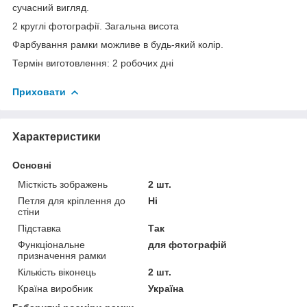
сучасний вигляд.
2 круглі фотографії. Загальна висота
Фарбування рамки можливе в будь-який колір.
Термін виготовлення: 2 робочих дні
Приховати
Характеристики
Основні
Місткість зображень
2 шт.
Петля для кріплення до
Ні
стіни
Підставка
Так
Функціональне
для фотографій
призначення рамки
Кількість віконець
2 шт.
Країна виробник
Україна