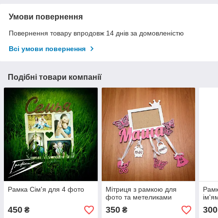
Умови повернення
Повернення товару впродовж 14 днів за домовленістю
Всі умови повернення
Подібні товари компанії
Рамка Сім'я для 4 фото
Мітриця з рамкою для
Рамк
фото та метеликами
ім'я
450
350
300
₴
₴