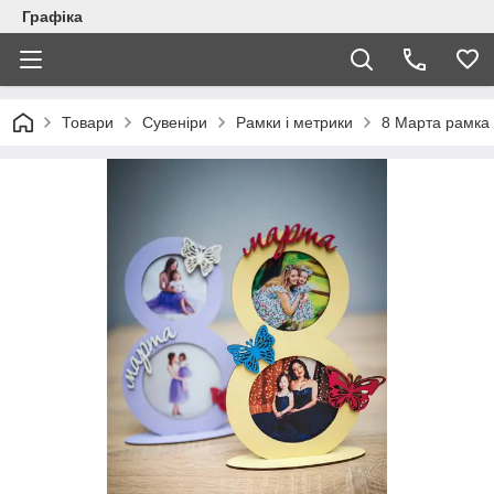
Графіка
Товари
Сувеніри
Рамки і метрики
8 Марта рамка